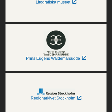
Litografiska museet
Prins Eugens Waldemarsudde
Regionarkivet Stockholm