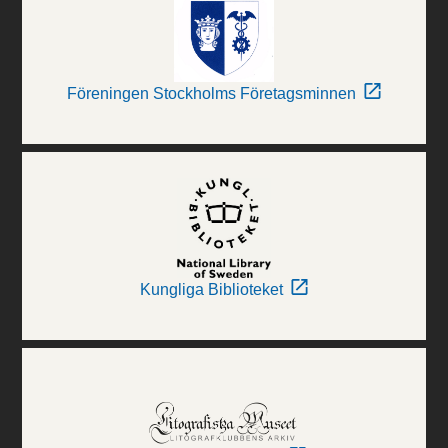
Föreningen Stockholms Företagsminnen
Kungliga Biblioteket