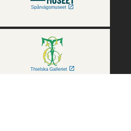
Spårvägsmuseet
Thielska Galleriet