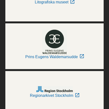
Litografiska museet
Prins Eugens Waldemarsudde
Regionarkivet Stockholm