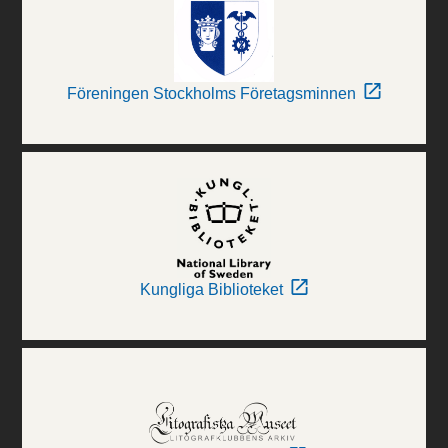
Föreningen Stockholms Företagsminnen
Kungliga Biblioteket