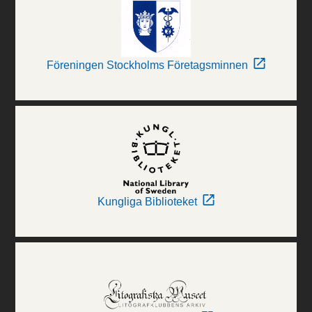
Föreningen Stockholms Företagsminnen
Kungliga Biblioteket