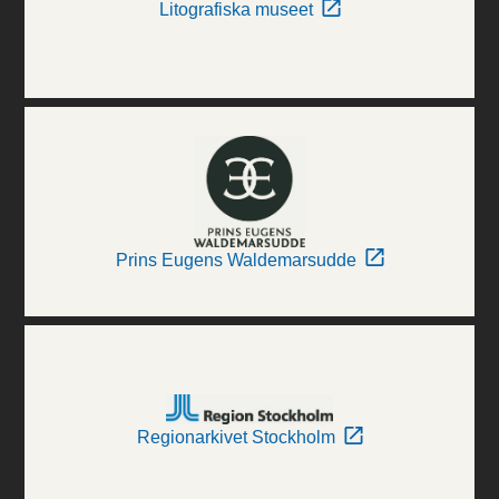
Litografiska museet
Prins Eugens Waldemarsudde
Regionarkivet Stockholm