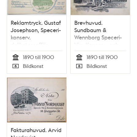
Reklamtryck. Gustaf
Brevhuvud.
Josephson, Speceri-
Sundbaum &
konserv.
Wennborg Speceri-
delikatessaffär.
Vin- Konserv- och
Delikatesshandel
1890 till 1900
1890 till 1900
Tid
Tid
Bildkonst
Bildkonst
Typ
Typ
Fakturahuvud. Arvid