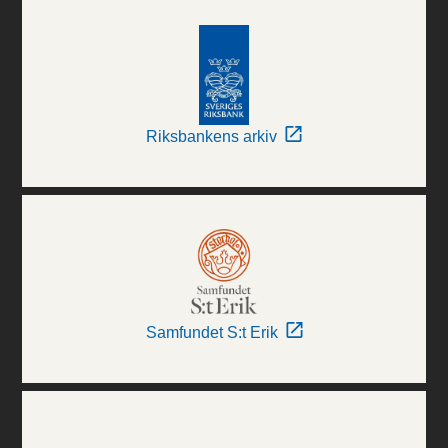
Riksbankens arkiv
Samfundet S:t Erik