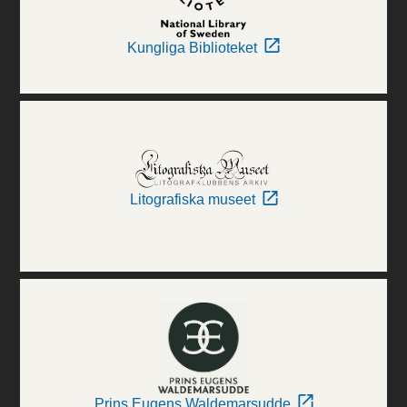
Kungliga Biblioteket
Litografiska museet
Prins Eugens Waldemarsudde