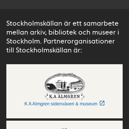
Stockholmskällan är ett samarbete
mellan arkiv, bibliotek och museer i
Stockholm. Partnerorganisationer
till Stockholmskällan är:
K A Almgren sidenväveri & museum