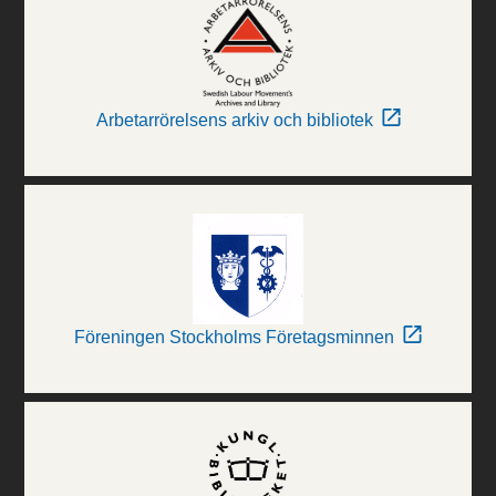
Arbetarrörelsens arkiv och bibliotek
Föreningen Stockholms Företagsminnen