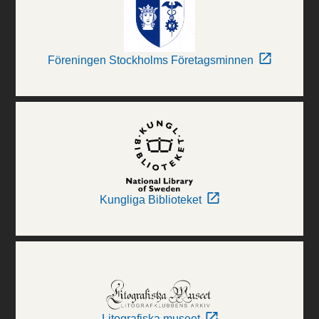
Föreningen Stockholms Företagsminnen
Kungliga Biblioteket
Litografiska museet