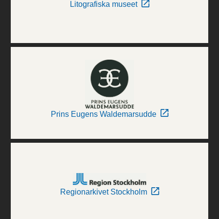
Litografiska museet
Prins Eugens Waldemarsudde
Regionarkivet Stockholm