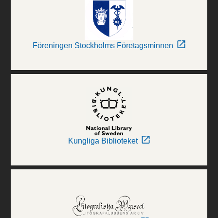
Föreningen Stockholms Företagsminnen
Kungliga Biblioteket