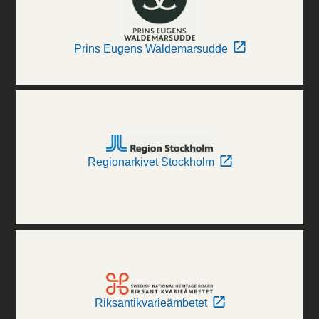
Prins Eugens Waldemarsudde
Regionarkivet Stockholm
Riksantikvarieämbetet