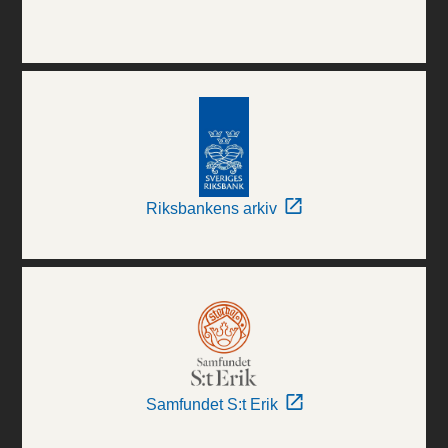
Riksbankens arkiv
Samfundet S:t Erik