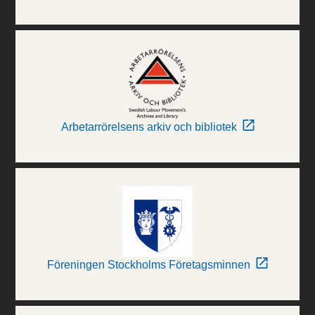
Arbetarrörelsens arkiv och bibliotek
Föreningen Stockholms Företagsminnen