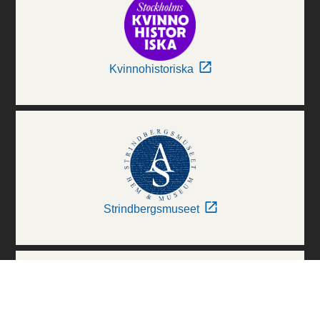
Kvinnohistoriska
Strindbergsmuseet