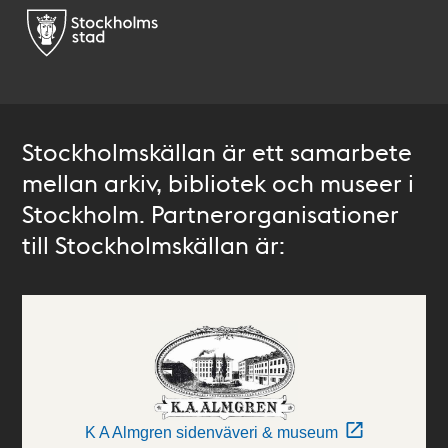
Stockholmskällan är ett samarbete
mellan arkiv, bibliotek och museer i
Stockholm. Partnerorganisationer
till Stockholmskällan är:
K A Almgren sidenväveri & museum