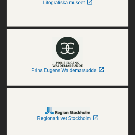
Litografiska museet
Prins Eugens Waldemarsudde
Regionarkivet Stockholm