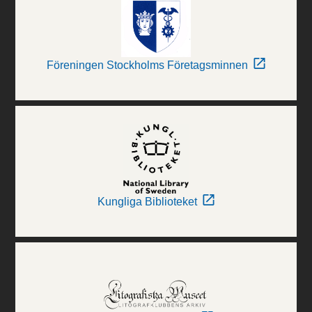
Föreningen Stockholms Företagsminnen
Kungliga Biblioteket