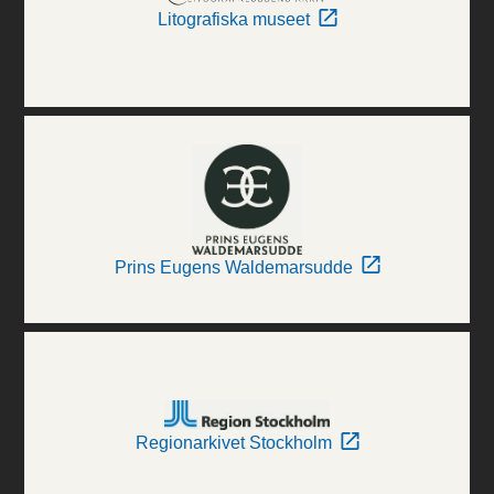
Litografiska museet
Prins Eugens Waldemarsudde
Regionarkivet Stockholm