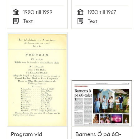
1920 till 1929
1930 till 1967
Tid
Tid
Text
Text
Typ
Typ
Program vid
Barnens Ö på 60-