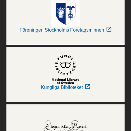
Föreningen Stockholms Företagsminnen
Kungliga Biblioteket