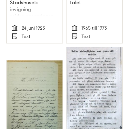
Stadshusets
talet
invigning
midsommardagen
1923
24 juni 1923
1965 till 1973
Tid
Tid
Text
Text
Typ
Typ