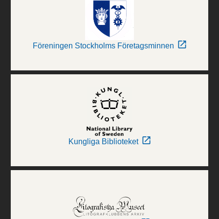
Föreningen Stockholms Företagsminnen
Kungliga Biblioteket