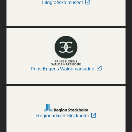
Litografiska museet
Prins Eugens Waldemarsudde
Regionarkivet Stockholm