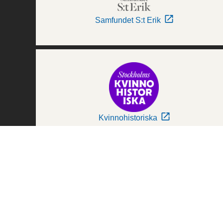
Samfundet S:t Erik
Kvinnohistoriska
Världskulturmuseerna