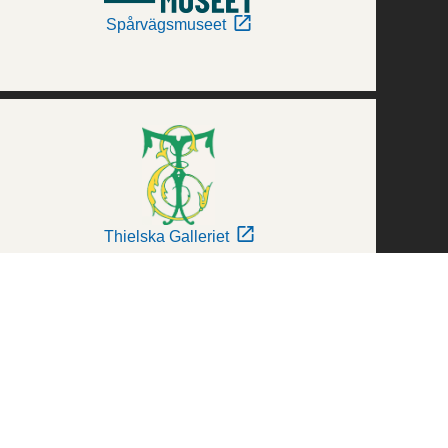
Spårvägsmuseet
Thielska Galleriet