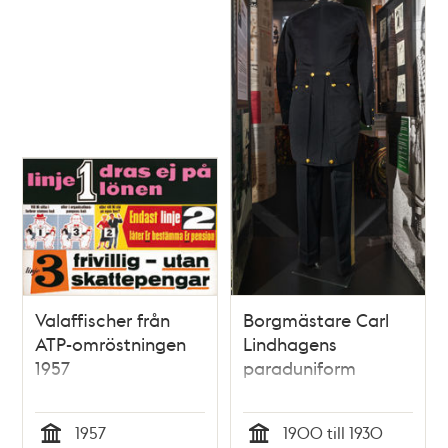
Valaffischer från
Borgmästare Carl
ATP-omröstningen
Lindhagens
1957
paraduniform
1957
1900 till 1930