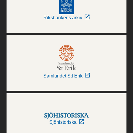
Riksbankens arkiv
Samfundet S:t Erik
Sjöhistoriska