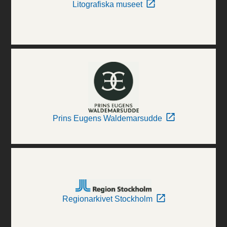
Litografiska museet
Prins Eugens Waldemarsudde
Regionarkivet Stockholm