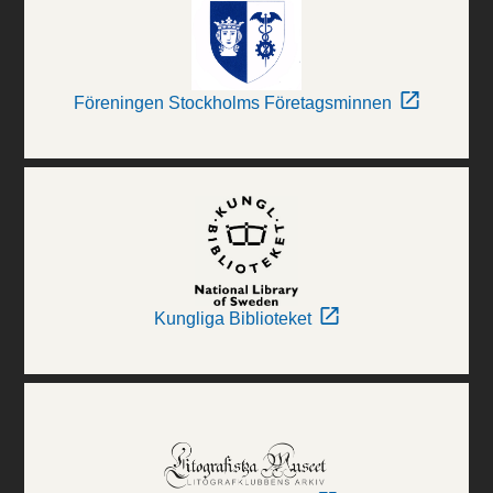
Föreningen Stockholms Företagsminnen
Kungliga Biblioteket