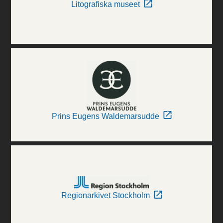
Litografiska museet
Prins Eugens Waldemarsudde
Regionarkivet Stockholm