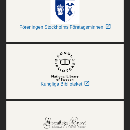
Föreningen Stockholms Företagsminnen
Kungliga Biblioteket