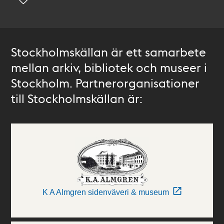
Stockholmskällan är ett samarbete
mellan arkiv, bibliotek och museer i
Stockholm. Partnerorganisationer
till Stockholmskällan är:
K A Almgren sidenväveri & museum