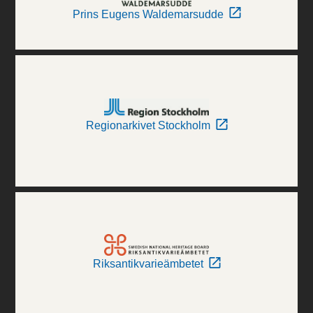
Prins Eugens Waldemarsudde
Regionarkivet Stockholm
Riksantikvarieämbetet