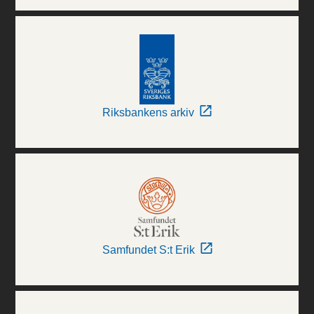
Riksbankens arkiv
Samfundet S:t Erik