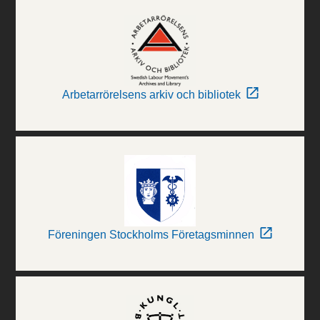
Arbetarrörelsens arkiv och bibliotek
Föreningen Stockholms Företagsminnen