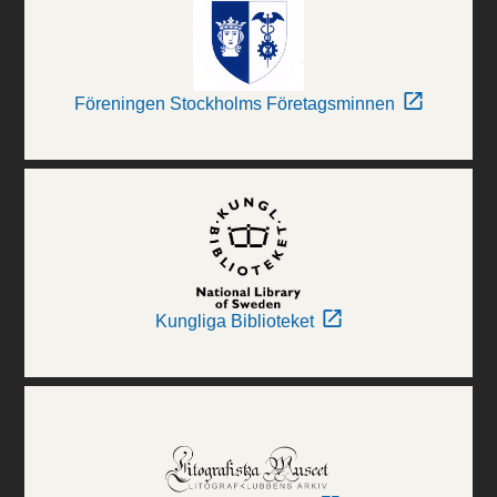
Föreningen Stockholms Företagsminnen
Kungliga Biblioteket