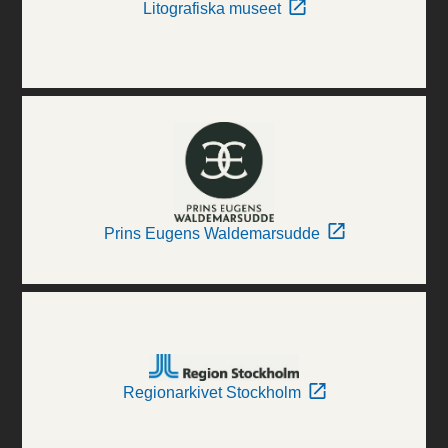
Litografiska museet
Prins Eugens Waldemarsudde
Regionarkivet Stockholm