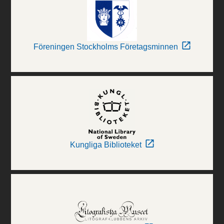
Föreningen Stockholms Företagsminnen
Kungliga Biblioteket