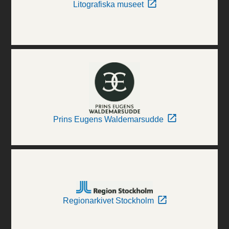
Litografiska museet
Prins Eugens Waldemarsudde
Regionarkivet Stockholm