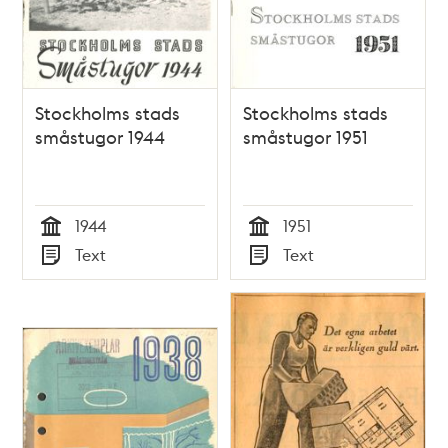
Stockholms stads
Stockholms stads
småstugor 1944
småstugor 1951
1944
1951
Tid
Tid
Text
Text
Typ
Typ