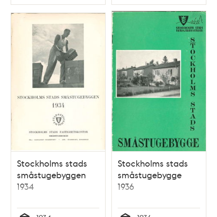
Typ
Typ
Stockholms stads
Stockholms stads
småstugebyggen
småstugebygge
1934
1936