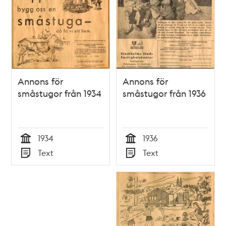
Annons för
Annons för
småstugor från 1934
småstugor från 1936
1934
1936
Tid
Tid
Text
Text
Typ
Typ