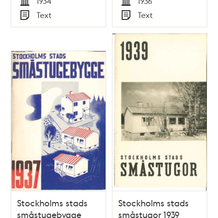
1934
1936
Tid
Tid
Text
Text
Typ
Typ
Stockholms stads
Stockholms stads
småstugebygge
småstugor 1939