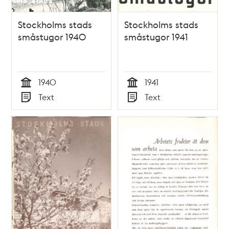
Stockholms stads
Stockholms stads
småstugor 1940
småstugor 1941
1940
1941
Tid
Tid
Text
Text
Typ
Typ