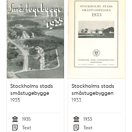
oktober 1937
Stockholms stads
Stockholms stads
småstugebygge
småstugebyggen
1935
1933
1935
1933
Tid
Tid
Text
Text