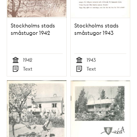
Stockholms stads
Stockholms stads
småstugor 1942
småstugor 1943
1942
1943
Tid
Tid
Text
Text
Typ
Typ