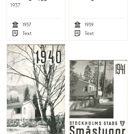
1937
1937
1939
Tid
Tid
Text
Text
Typ
Typ