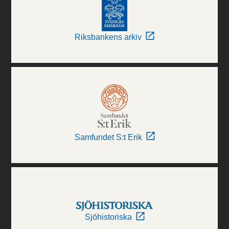
Riksbankens arkiv
Samfundet S:t Erik
Sjöhistoriska