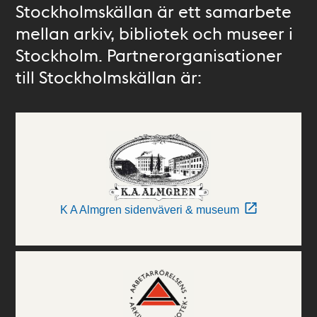
Stockholmskällan är ett samarbete
mellan arkiv, bibliotek och museer i
Stockholm. Partnerorganisationer
till Stockholmskällan är:
K A Almgren sidenväveri & museum