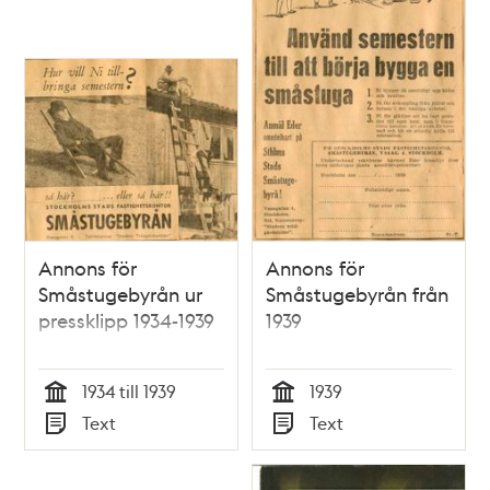
Annons för
Annons för
Småstugebyrån ur
Småstugebyrån från
pressklipp 1934-1939
1939
1934 till 1939
1939
Tid
Tid
Text
Text
Typ
Typ