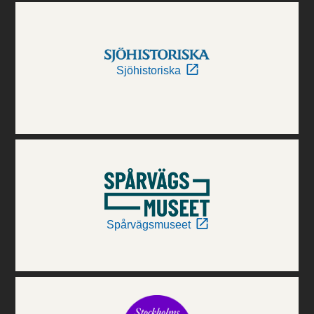
Sjöhistoriska
Spårvägsmuseet