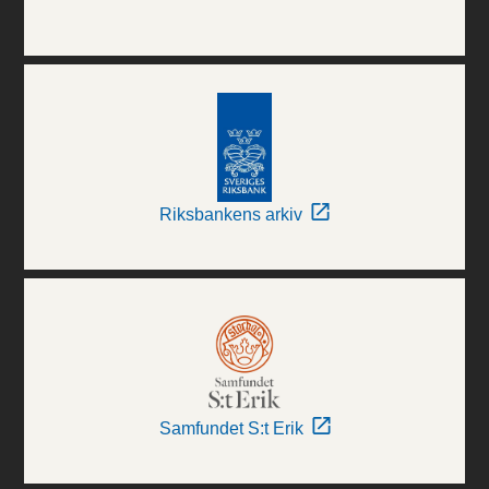
Riksbankens arkiv
Samfundet S:t Erik