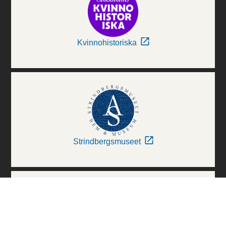
Kvinnohistoriska
Strindbergsmuseet