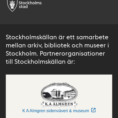
Stockholmskällan är ett samarbete
mellan arkiv, bibliotek och museer i
Stockholm. Partnerorganisationer
till Stockholmskällan är:
K A Almgren sidenväveri & museum