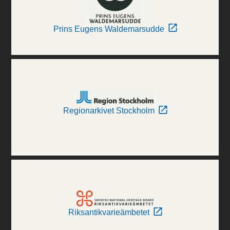
Prins Eugens Waldemarsudde
Regionarkivet Stockholm
Riksantikvarieämbetet