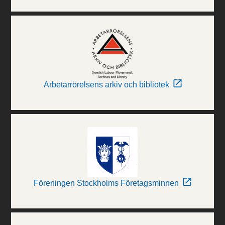
Arbetarrörelsens arkiv och bibliotek
Föreningen Stockholms Företagsminnen