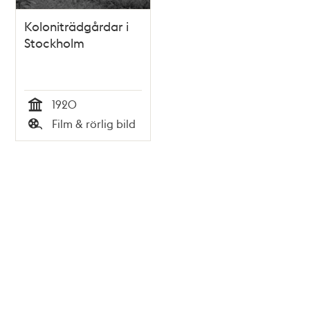
Koloniträdgårdar i
Stockholm
1920
Tid
Film & rörlig bild
Typ