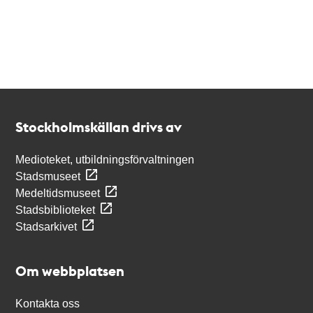
Kontakt
Stockholmskällan
Stockholmskällan drivs av
Medioteket, utbildningsförvaltningen
Stadsmuseet
Medeltidsmuseet
Stadsbiblioteket
Stadsarkivet
Om webbplatsen
Kontakta oss