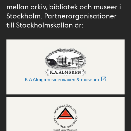
mellan arkiv, bibliotek och museer i
Stockholm. Partnerorganisationer
till Stockholmskällan är:
K A Almgren sidenväveri & museum