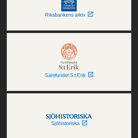
Riksbankens arkiv
Samfundet S:t Erik
Sjöhistoriska