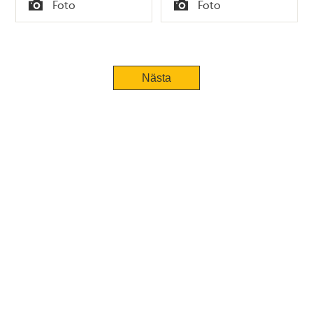
Tid
Tid
Foto
Foto
Typ
Typ
Nästa