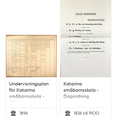
Undervisningsplan
Katarina
för Katarina
småbarnsskola -
småbarnsskola -
Dagordning
1896
1896
1836 till 1900