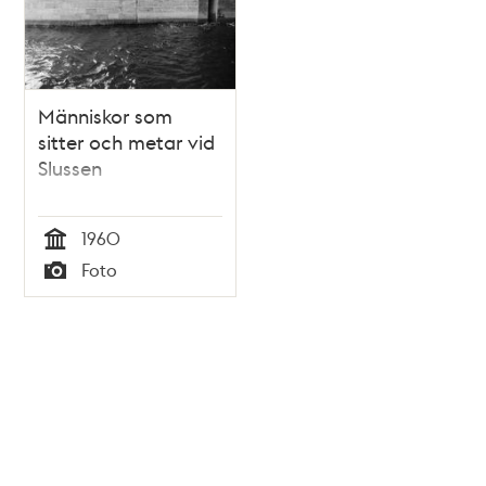
Människor som
sitter och metar vid
Slussen
1960
Tid
Foto
Typ
Tidigare