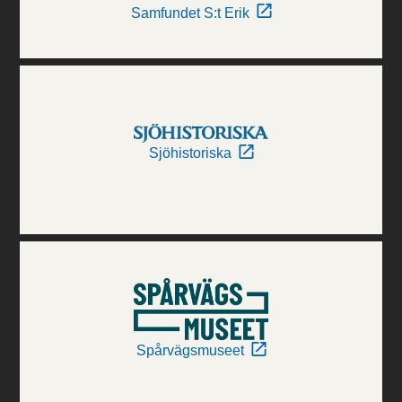
Samfundet S:t Erik
Sjöhistoriska
Spårvägsmuseet