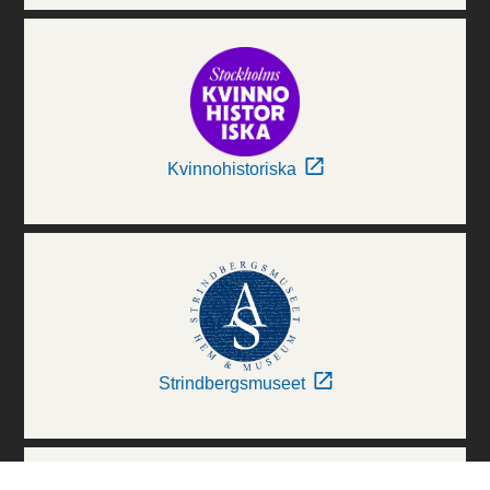
Kvinnohistoriska
Strindbergsmuseet