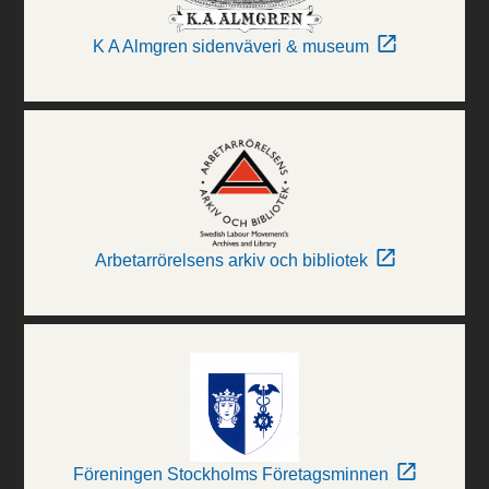
K A Almgren sidenväveri & museum
Arbetarrörelsens arkiv och bibliotek
Föreningen Stockholms Företagsminnen