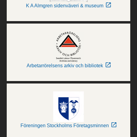
K A Almgren sidenväveri & museum
Arbetarrörelsens arkiv och bibliotek
Föreningen Stockholms Företagsminnen