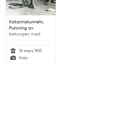
Katarinatunneln,
Putsning av
betongen med
alundumslipskivor
16 mars 1933
Tid
Foto
Typ