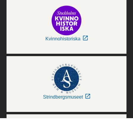
Kvinnohistoriska
Strindbergsmuseet