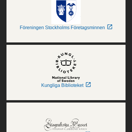
Föreningen Stockholms Företagsminnen
Kungliga Biblioteket