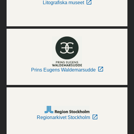
Litografiska museet
Prins Eugens Waldemarsudde
Regionarkivet Stockholm