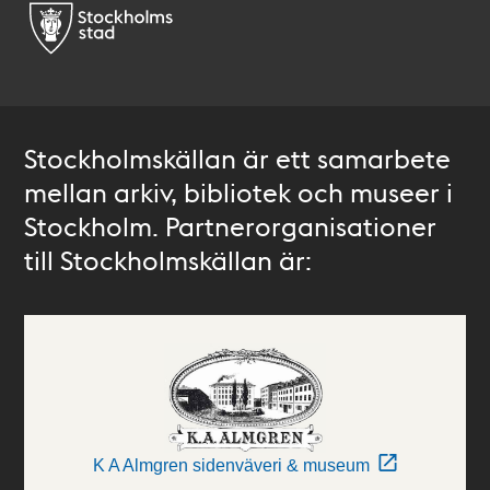
Stockholmskällan är ett samarbete
mellan arkiv, bibliotek och museer i
Stockholm. Partnerorganisationer
till Stockholmskällan är:
K A Almgren sidenväveri & museum