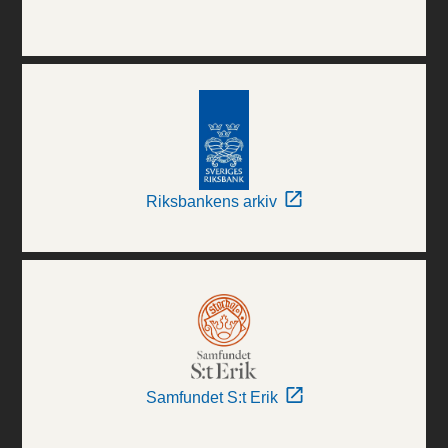
Riksbankens arkiv
Samfundet S:t Erik