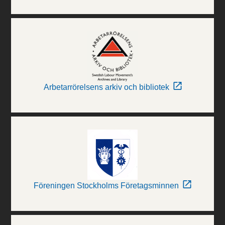
Arbetarrörelsens arkiv och bibliotek
Föreningen Stockholms Företagsminnen