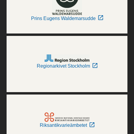
Prins Eugens Waldemarsudde
Regionarkivet Stockholm
Riksantikvarieämbetet