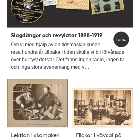
Slagdängor och revylåtar 1898-1919
Tema
Om vi med hjälp av en tidsmaskin kunde
resa hundra år tillbaka i tiden skulle vi bli förvånade
över hur tyst det var. Det fanns ingen radio, ingen tv
och inga stora evenemang med v…
Lektion i skomakeri
Flickor i vävsal på