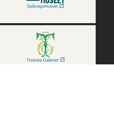
Spårvägsmuseet
Thielska Galleriet