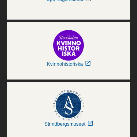
Kvinnohistoriska
Strindbergsmuseet