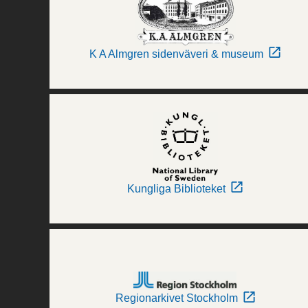
K A Almgren sidenväveri & museum
Kungliga Biblioteket
Regionarkivet Stockholm