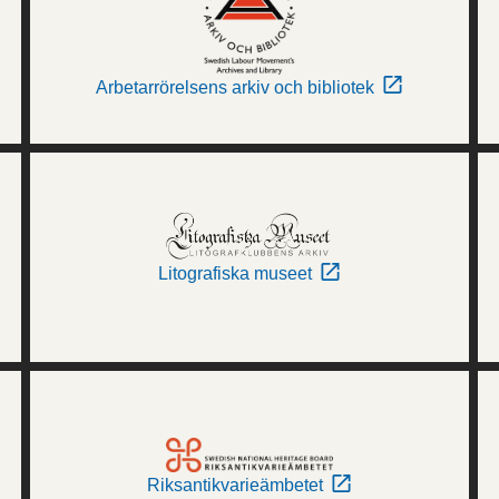
Arbetarrörelsens arkiv och bibliotek
Litografiska museet
Riksantikvarieämbetet