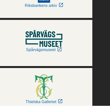
Riksbankens arkiv
Spårvägsmuseet
Thielska Galleriet