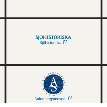
Sjöhistoriska
Strindbergsmuseet