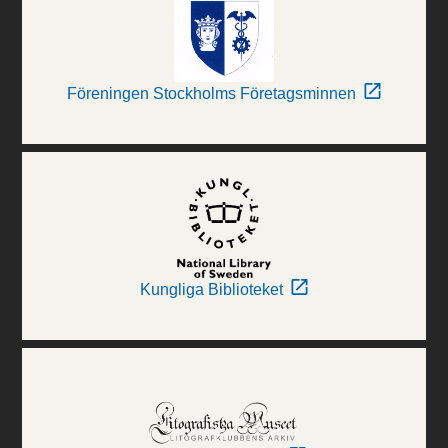
Föreningen Stockholms Företagsminnen
Kungliga Biblioteket