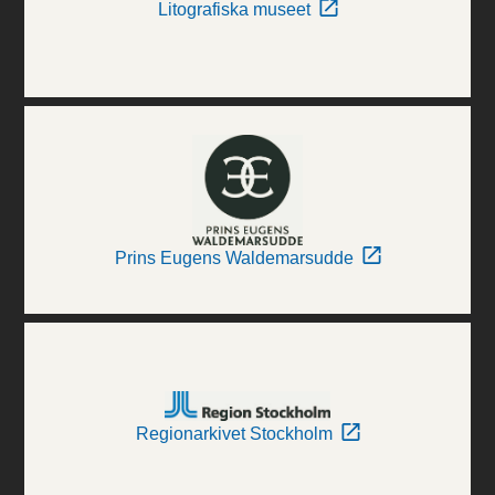
Litografiska museet
Prins Eugens Waldemarsudde
Regionarkivet Stockholm