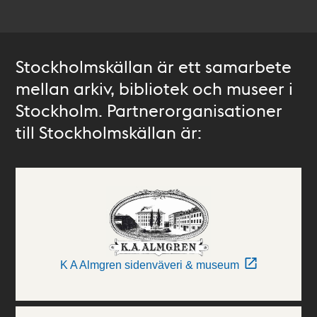
Stockholmskällan är ett samarbete
mellan arkiv, bibliotek och museer i
Stockholm. Partnerorganisationer
till Stockholmskällan är:
K A Almgren sidenväveri & museum