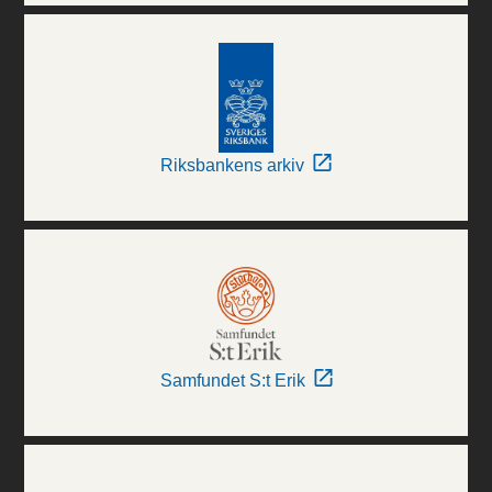
Riksbankens arkiv
Samfundet S:t Erik