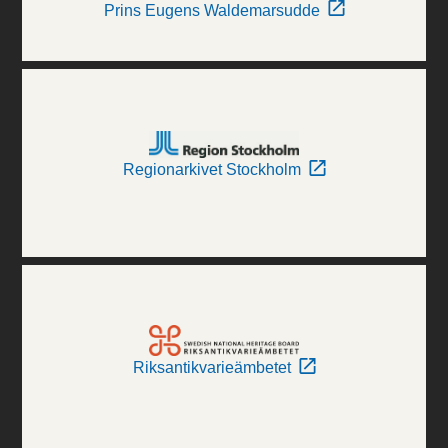
Prins Eugens Waldemarsudde
Regionarkivet Stockholm
Riksantikvarieämbetet