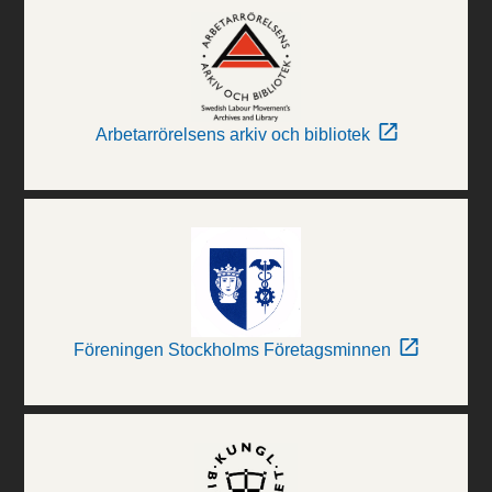
Arbetarrörelsens arkiv och bibliotek
Föreningen Stockholms Företagsminnen