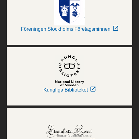
Föreningen Stockholms Företagsminnen
Kungliga Biblioteket