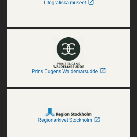
Litografiska museet
Prins Eugens Waldemarsudde
Regionarkivet Stockholm