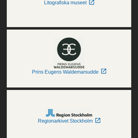
Litografiska museet
Prins Eugens Waldemarsudde
Regionarkivet Stockholm