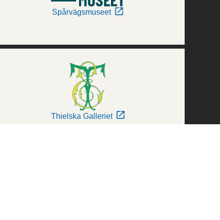
Spårvägsmuseet
Thielska Galleriet