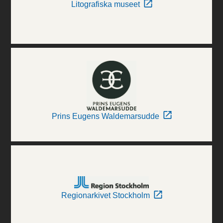
Litografiska museet
Prins Eugens Waldemarsudde
Regionarkivet Stockholm