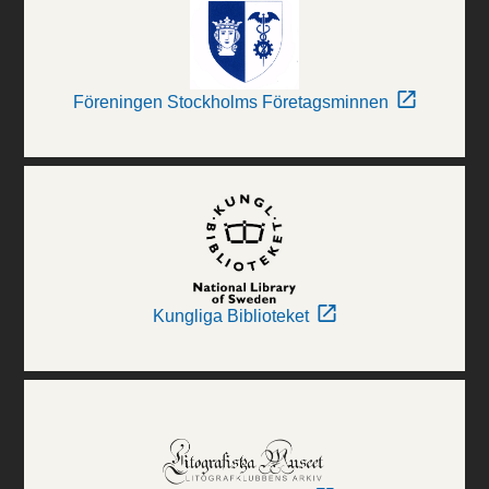
Föreningen Stockholms Företagsminnen
Kungliga Biblioteket