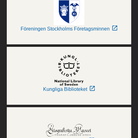
Föreningen Stockholms Företagsminnen
Kungliga Biblioteket