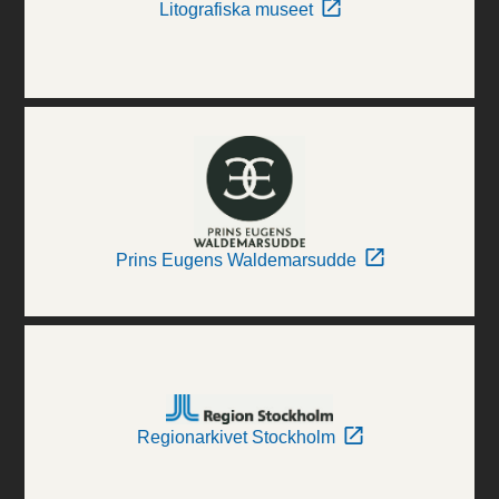
Litografiska museet
Prins Eugens Waldemarsudde
Regionarkivet Stockholm