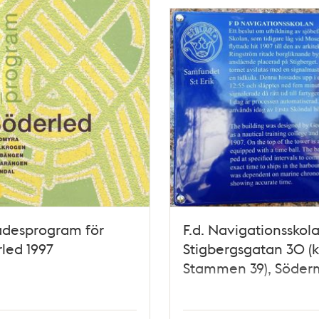
desprogram för
F.d. Navigationsskola
led 1997
Stigbergsgatan 30 (
Stammen 39), Söde