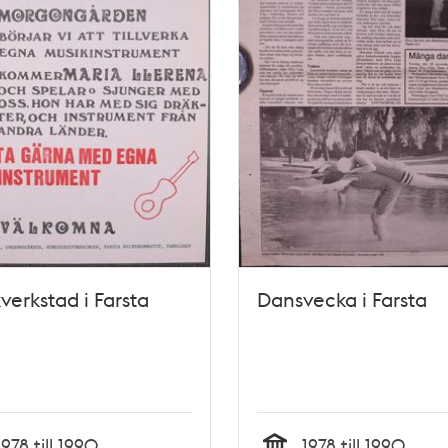
verkstad i Farsta
Dansvecka i Farsta
1978 till 1990
1978 till 1990