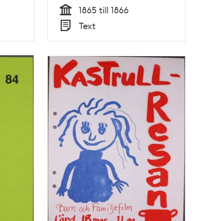
1865 till 1866
Tid
Text
Typ