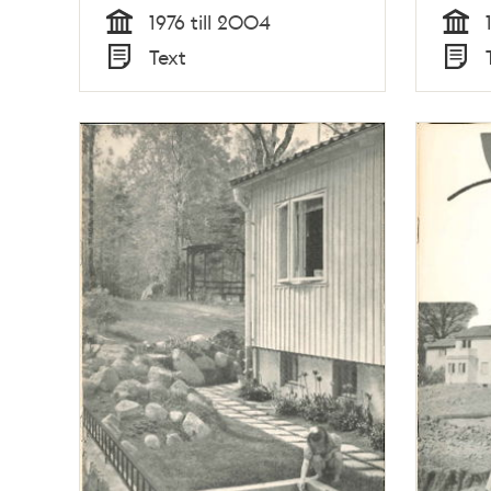
1976 till 2004
Tid
Tid
Text
Typ
Typ