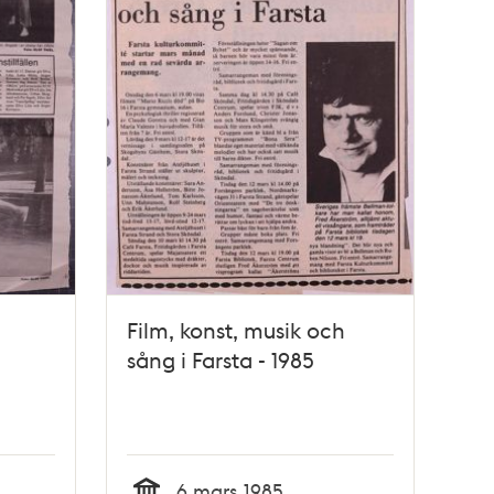
Film, konst, musik och
sång i Farsta - 1985
6 mars 1985