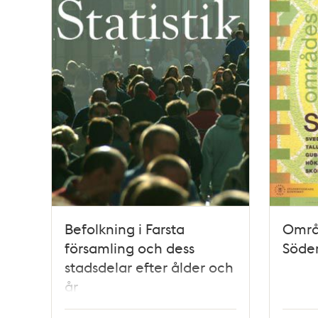
Befolkning i Farsta
Områ
församling och dess
Söder
stadsdelar efter ålder och
år