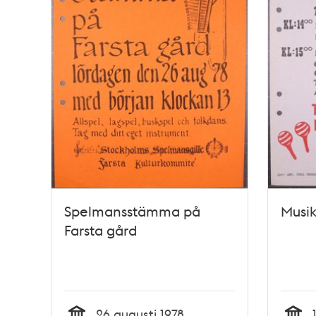
Spelmansstämma på
Musik
Farsta gård
26 augusti 1978