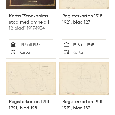
Karta "Stockholms
Registerkartan 1918-
stad med omnejd i
1921, blad 127
12 blad" 1917-1934
1917 till 1934
1918 till 1932
Tid
Tid
Karta
Karta
Typ
Typ
Registerkartan 1918-
Registerkartan 1918-
1921, blad 128
1921, blad 137