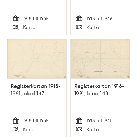
1918 till 1932
1918 till 1932
Tid
Tid
Karta
Karta
Typ
Typ
Registerkartan 1918-
Registerkartan 1918-
1921, blad 147
1921, blad 148
1918 till 1932
1918 till 1931
Tid
Tid
Karta
Karta
Typ
Typ