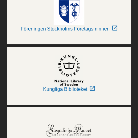
Föreningen Stockholms Företagsminnen
Kungliga Biblioteket