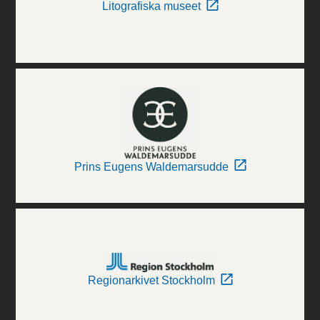
Litografiska museet
Prins Eugens Waldemarsudde
Regionarkivet Stockholm