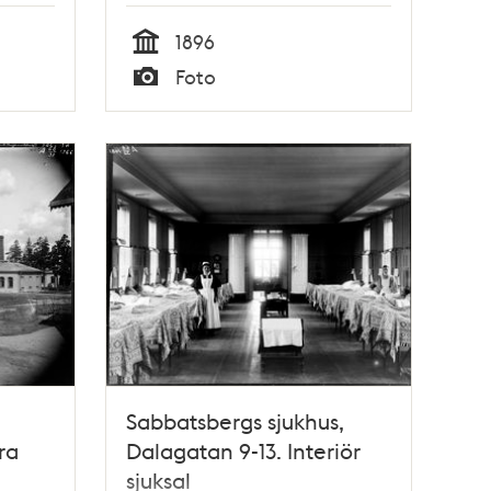
1896
Tid
Foto
Typ
Sabbatsbergs sjukhus,
ra
Dalagatan 9-13. Interiör
sjuksal