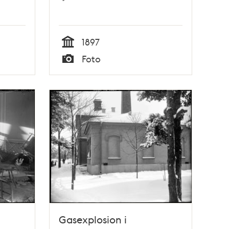
1897
Tid
Foto
Typ
Gasexplosion i