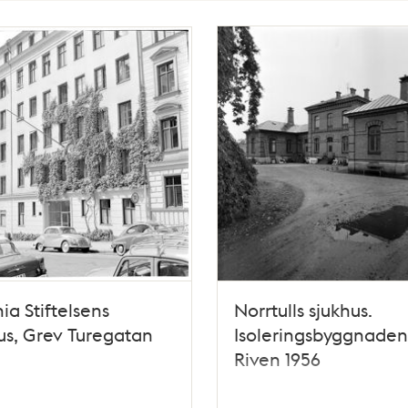
ia Stiftelsens
Norrtulls sjukhus.
us, Grev Turegatan
Isoleringsbyggnaden
Riven 1956