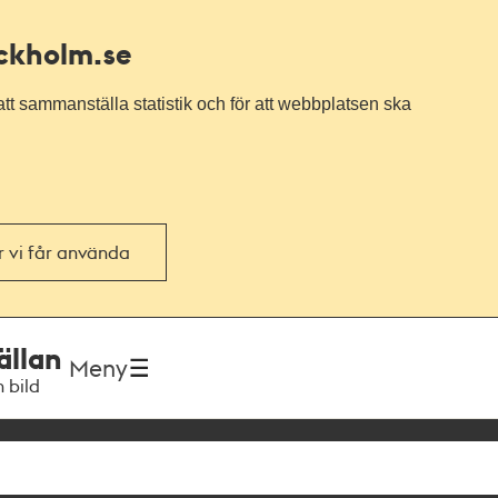
ockholm.se
tt sammanställa statistik och för att webbplatsen ska
or vi får använda
ällan
Meny
h bild