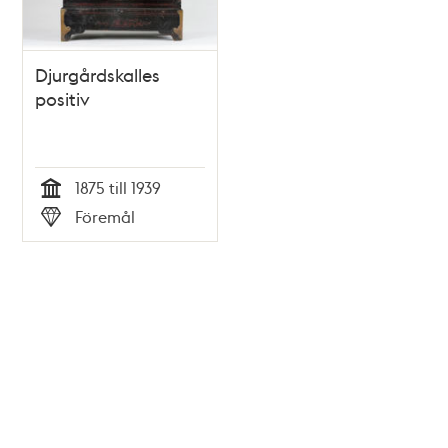
Djurgårdskalles
positiv
1875 till 1939
Tid
Föremål
Typ