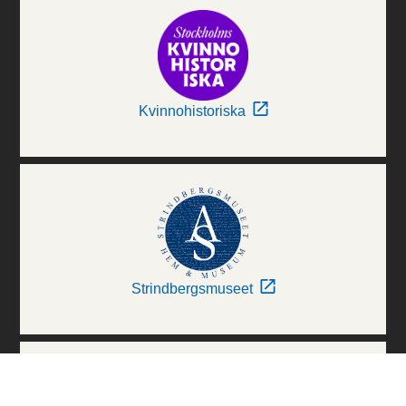
Kvinnohistoriska
Strindbergsmuseet