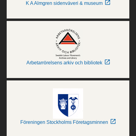
K A Almgren sidenväveri & museum
Arbetarrörelsens arkiv och bibliotek
Föreningen Stockholms Företagsminnen