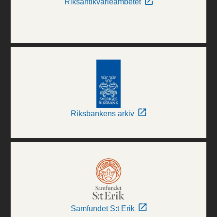
Riksantikvarieämbetet
Riksbankens arkiv
Samfundet S:t Erik