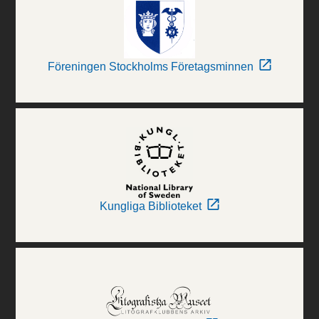
Föreningen Stockholms Företagsminnen
Kungliga Biblioteket