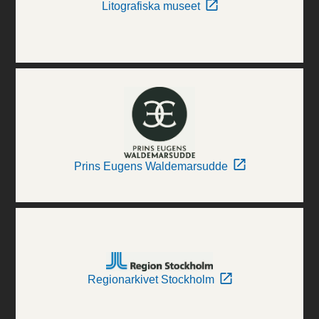
Litografiska museet
Prins Eugens Waldemarsudde
Regionarkivet Stockholm