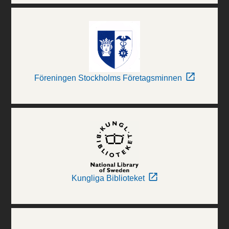
Föreningen Stockholms Företagsminnen
Kungliga Biblioteket