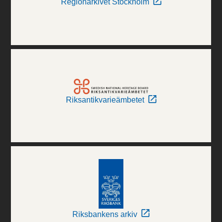
Regionarkivet Stockholm
Riksantikvarieämbetet
Riksbankens arkiv