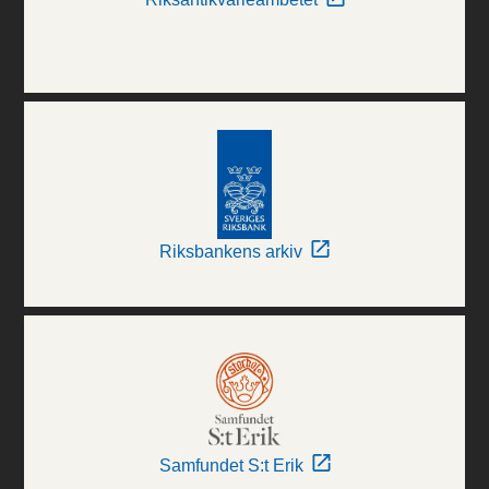
Riksbankens arkiv
Samfundet S:t Erik