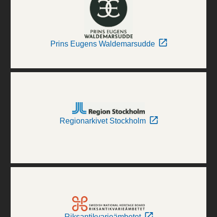
Prins Eugens Waldemarsudde
Regionarkivet Stockholm
Riksantikvarieämbetet