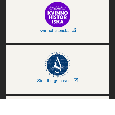
Kvinnohistoriska
Strindbergsmuseet