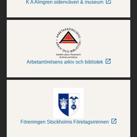
K A Almgren sidenväveri & museum
Arbetarrörelsens arkiv och bibliotek
Föreningen Stockholms Företagsminnen