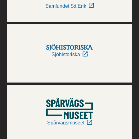
Samfundet S:t Erik
Sjöhistoriska
Spårvägsmuseet