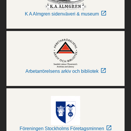
K A Almgren sidenväveri & museum
Arbetarrörelsens arkiv och bibliotek
Föreningen Stockholms Företagsminnen