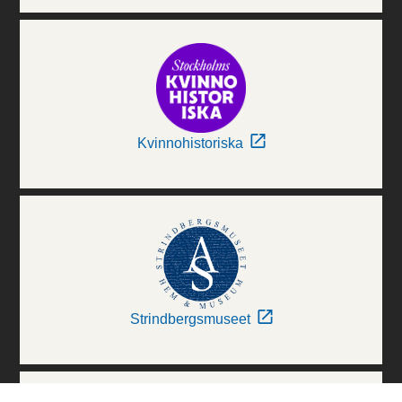
Kvinnohistoriska
Strindbergsmuseet