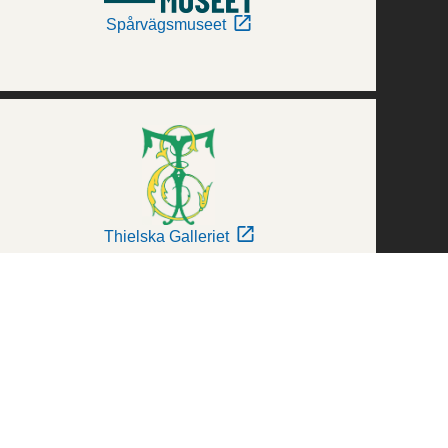
Spårvägsmuseet
Thielska Galleriet