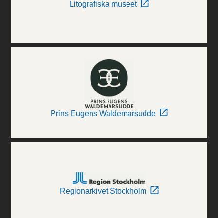
Litografiska museet
Prins Eugens Waldemarsudde
Regionarkivet Stockholm