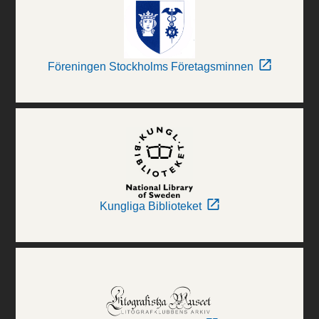
Föreningen Stockholms Företagsminnen
Kungliga Biblioteket