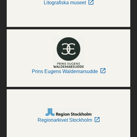
Litografiska museet
Prins Eugens Waldemarsudde
Regionarkivet Stockholm