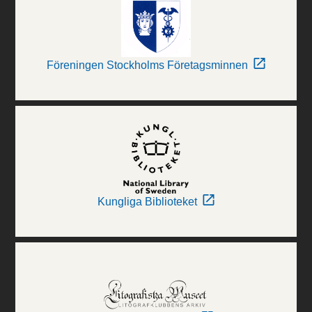
Föreningen Stockholms Företagsminnen
Kungliga Biblioteket