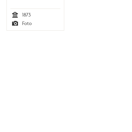
1873
Tid
Foto
Typ
Tidigare