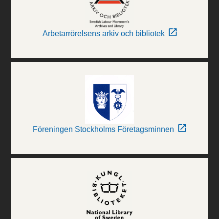
Arbetarrörelsens arkiv och bibliotek
Föreningen Stockholms Företagsminnen