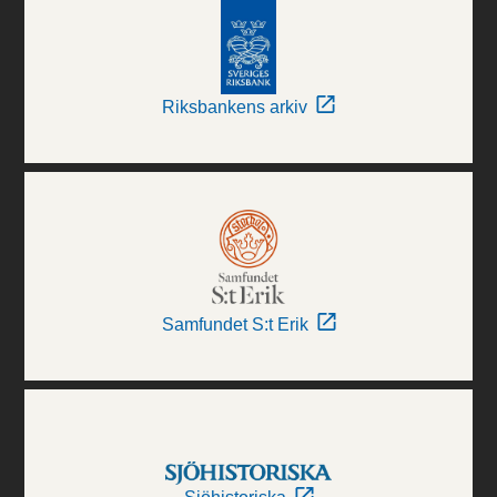
Riksbankens arkiv
Samfundet S:t Erik