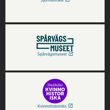
Sjöhistoriska
Spårvägsmuseet
Kvinnohistoriska