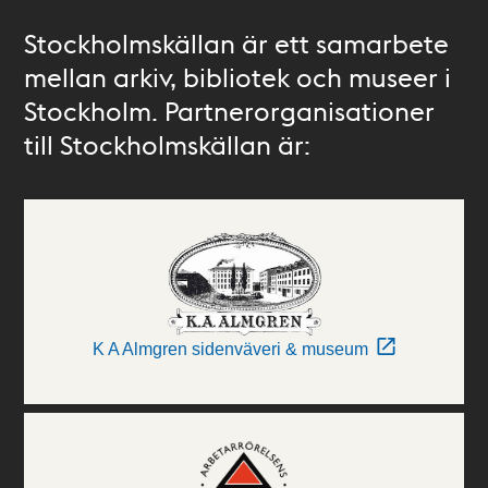
Stockholmskällan är ett samarbete
mellan arkiv, bibliotek och museer i
Stockholm. Partnerorganisationer
till Stockholmskällan är:
K A Almgren sidenväveri & museum