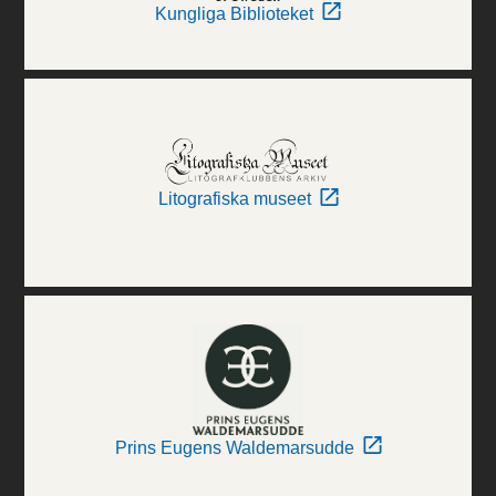
Kungliga Biblioteket
Litografiska museet
Prins Eugens Waldemarsudde