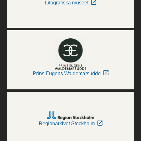
Litografiska museet
Prins Eugens Waldemarsudde
Regionarkivet Stockholm