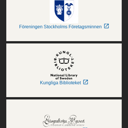
Föreningen Stockholms Företagsminnen
Kungliga Biblioteket